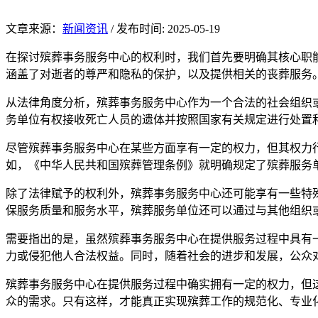
文章来源：
新闻资讯
/
发布时间: 2025-05-19
在探讨殡葬事务服务中心的权利时，我们首先要明确其核心职
涵盖了对逝者的尊严和隐私的保护，以及提供相关的丧葬服务
从法律角度分析，殡葬事务服务中心作为一个合法的社会组织
务单位有权接收死亡人员的遗体并按照国家有关规定进行处置
尽管殡葬事务服务中心在某些方面享有一定的权力，但其权力
如，《中华人民共和国殡葬管理条例》就明确规定了殡葬服务
除了法律赋予的权利外，殡葬事务服务中心还可能享有一些特
保服务质量和服务水平，殡葬服务单位还可以通过与其他组织
需要指出的是，虽然殡葬事务服务中心在提供服务过程中具有
力或侵犯他人合法权益。同时，随着社会的进步和发展，公众
殡葬事务服务中心在提供服务过程中确实拥有一定的权力，但
众的需求。只有这样，才能真正实现殡葬工作的规范化、专业