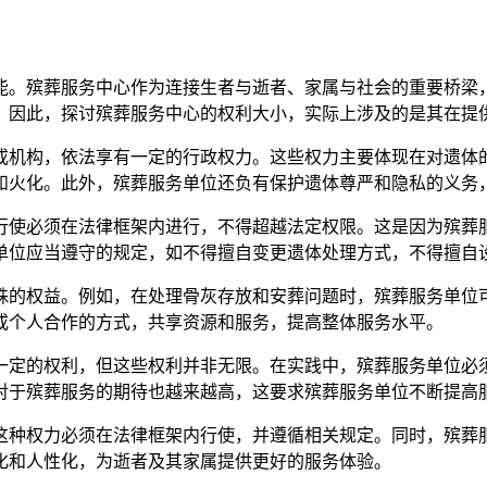
能。殡葬服务中心作为连接生者与逝者、家属与社会的重要桥梁
。因此，探讨殡葬服务中心的权利大小，实际上涉及的是其在提
或机构，依法享有一定的行政权力。这些权力主要体现在对遗体
和火化。此外，殡葬服务单位还负有保护遗体尊严和隐私的义务
行使必须在法律框架内进行，不得超越法定权限。这是因为殡葬
单位应当遵守的规定，如不得擅自变更遗体处理方式，不得擅自
殊的权益。例如，在处理骨灰存放和安葬问题时，殡葬服务单位
或个人合作的方式，共享资源和服务，提高整体服务水平。
一定的权利，但这些权利并非无限。在实践中，殡葬服务单位必
对于殡葬服务的期待也越来越高，这要求殡葬服务单位不断提高
这种权力必须在法律框架内行使，并遵循相关规定。同时，殡葬
化和人性化，为逝者及其家属提供更好的服务体验。