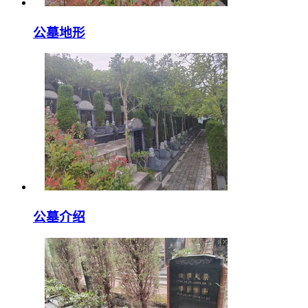
公墓地形
公墓介绍