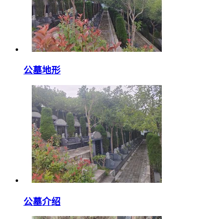
公墓地形
公墓介绍