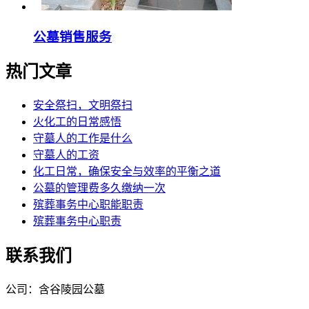
公墓销售服务
热门文章
安全祭扫，文明祭扫
火化工的日常感悟
守墓人的工作是什么
守墓人的工资
化工日常，确保安全与效率的平衡之道
公墓的管理费多久缴纳一次
殡葬事务中心职能职责
殡葬事务中心职责
联系我们
公司：含谷陵园公墓