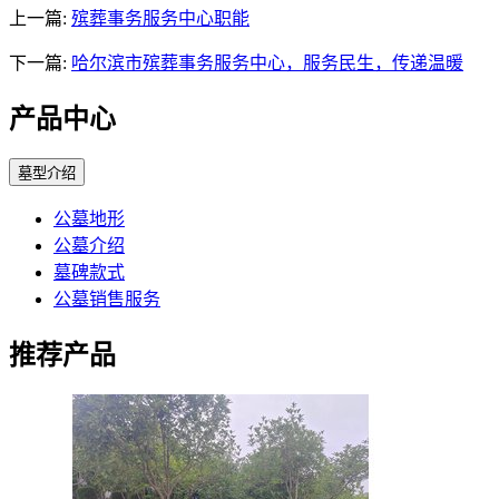
上一篇:
殡葬事务服务中心职能
下一篇:
哈尔滨市殡葬事务服务中心，服务民生，传递温暖
产品中心
墓型介绍
公墓地形
公墓介绍
墓碑款式
公墓销售服务
推荐产品