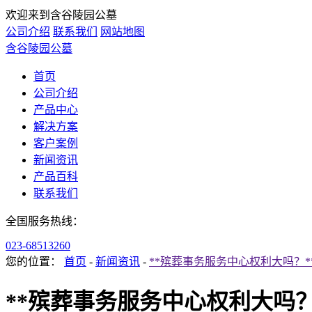
欢迎来到含谷陵园公墓
公司介绍
联系我们
网站地图
含谷陵园公墓
首页
公司介绍
产品中心
解决方案
客户案例
新闻资讯
产品百科
联系我们
全国服务热线：
023-68513260
您的位置：
首页
-
新闻资讯
-
**殡葬事务服务中心权利大吗？*
**殡葬事务服务中心权利大吗？