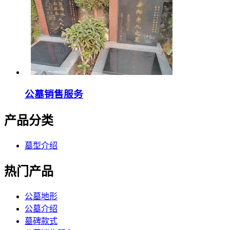
公墓销售服务
产品分类
墓型介绍
热门产品
公墓地形
公墓介绍
墓碑款式