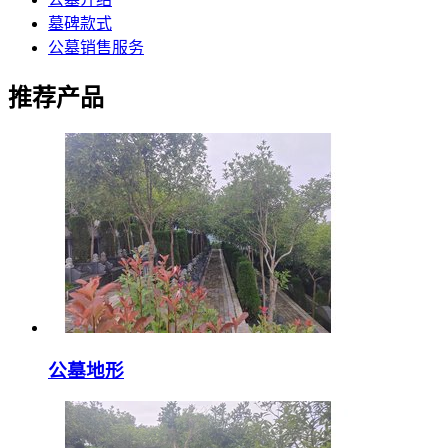
墓碑款式
公墓销售服务
推荐产品
公墓地形