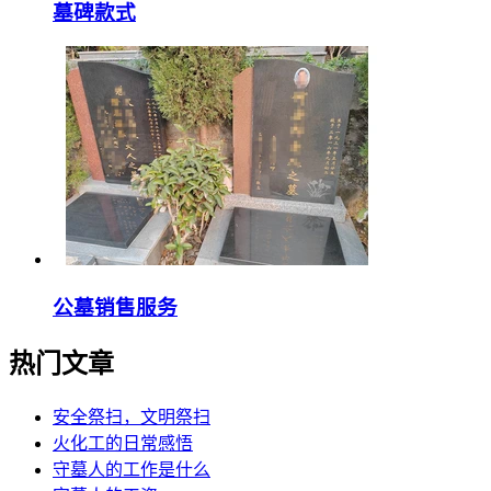
墓碑款式
公墓销售服务
热门文章
安全祭扫，文明祭扫
火化工的日常感悟
守墓人的工作是什么